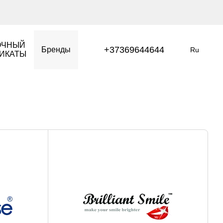
ОЧНЫЙ
+37369644644
Бренды
Ru
ИКАТЫ