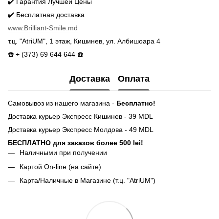
✔️ Гарантия Лучшей Цены
✔️ Бесплатная доставка
www.Brilliant-Smile.md
т.ц. "AtriUM", 1 этаж, Кишинев, ул. Албишоара 4
☎️ + (373) 69 644 644 ☎️
Доставка
Оплата
Самовывоз из нашего магазина -
Бесплатно!
Доставка курьер Экспресс Кишинев - 39 MDL
Доставка курьер Экспресс Молдова - 49 MDL
БЕСПЛАТНО для заказов более 500 lei!
Наличными при получении
Картой On-line (на сайте)
Карта/Наличные в Магазине (т.ц. "AtriUM")