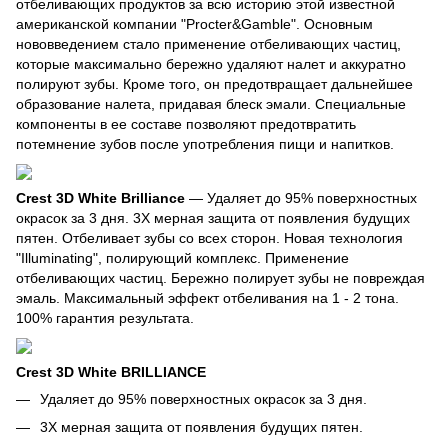
отбеливающих продуктов за всю историю этой известной
американской компании "Procter&Gamble". Основным
нововведением стало применение отбеливающих частиц,
которые максимально бережно удаляют налет и аккуратно
полируют зубы. Кроме того, он предотвращает дальнейшее
образование налета, придавая блеск эмали. Специальные
компоненты в ее составе позволяют предотвратить
потемнение зубов после употребления пищи и напитков.
Crest 3D White Brilliance
— Удаляет до 95% поверхностных
окрасок за 3 дня. 3Х мерная защита от появления будущих
пятен. Отбеливает зубы со всех сторон. Новая технология
"Illuminating", полирующий комплекс. Применение
отбеливающих частиц. Бережно полирует зубы не повреждая
эмаль. Максимальный эффект отбеливания на 1 - 2 тона.
100% гарантия результата.
Crest 3D White BRILLIANCE
Удаляет до 95% поверхностных окрасок за 3 дня.
3Х мерная защита от появления будущих пятен.