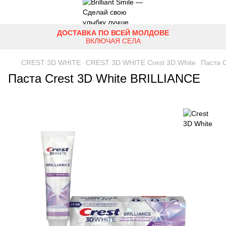
ДОСТАВКА ПО ВСЕЙ МОЛДОВЕ
ВКЛЮЧАЯ СЕЛА
CREST 3D WHITE
CREST 3D WHITE Crest 3D White
Паста 
Паста Crest 3D White BRILLIANCE