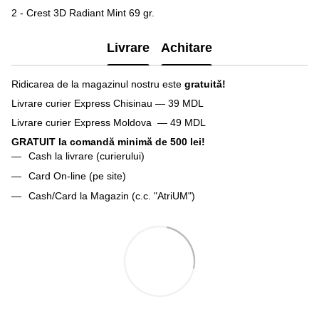
2 - Сrest 3D Radiant Mint 69 gr.
Livrare
Achitare
Ridicarea de la magazinul nostru este
gratuită!
Livrare curier Express Chisinau — 39 MDL
Livrare curier Express Moldova — 49 MDL
GRATUIT la comandă minimă de 500 lei!
Cash la livrare (curierului)
Card On-line (pe site)
Cash/Card la Magazin (c.c. "AtriUM")