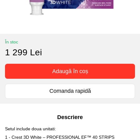
În stoc
1 299 Lei
Adaugă în coș
Comanda rapidă
Descriere
Setul include doua unitati:
1 - Crest 3D White – PROFESSIONAL EF™ 40 STRIPS