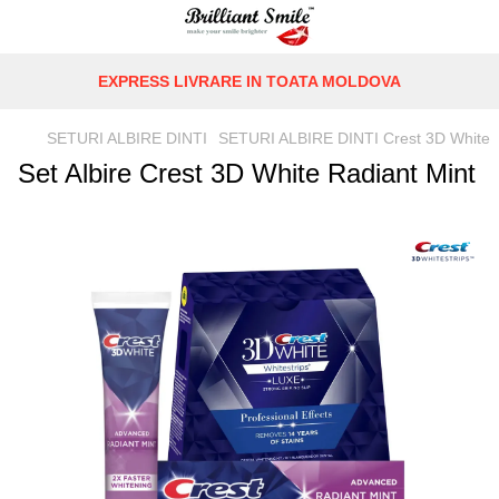
EXPRESS LIVRARE IN TOATA MOLDOVA
SETURI ALBIRE DINTI
SETURI ALBIRE DINTI Crest 3D White
Set Albire Crest 3D White Radiant Mint