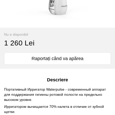
Nu e disponibil
1 260 Lei
Raportați când va apărea
Descriere
Портативный Ирригатор Waterpulse - современный аппарат
для поддержания гигиены ротовой полости на предельно
высоком уровне.
Ирригатором вычищается 70% налета в отличие от зубной
щетки.