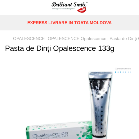
EXPRESS LIVRARE IN TOATA MOLDOVA
OPALESCENCE
OPALESCENCE Opalescence
Pasta de Dinț
Pasta de Dinți Opalescence 133g