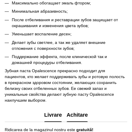
Максимально обогащает эмаль фтором;
Минимальная абразивность;
После отбеливания и реставрации зубов защищает от
окрашивания и изменения цвета зубов;
Уменьшает воспаление десен;
Делает зубы светлее, а так же удаляет внешние
отложения с поверхности зубов;
Поддержание эффекта, после клинической так и
домашней процедуры отбеливания.
Зубная паста Opalescence прекрасно подходит для
пациентов, кто желает поддерживать зубы и ротовую полость
в прекрасном здоровом состоянии, желающих сохранить
белизну своих отбеленных зубов. Ее свежий запах и
уникальные свойства делают зубную пасту Opalescence
наилучшим выбором.
Livrare
Achitare
Ridicarea de la magazinul nostru este
gratuită!