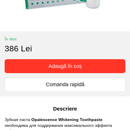
În stoc
386 Lei
Adaugă în coș
Comanda rapidă
Descriere
Зубная паста
Opalescence Whitening Toothpaste
необходима для поддержания максимального эффекта