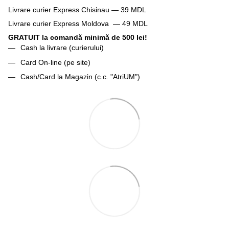
Livrare curier Express Chisinau — 39 MDL
Livrare curier Express Moldova — 49 MDL
GRATUIT la comandă minimă de 500 lei!
Cash la livrare (curierului)
Card On-line (pe site)
Cash/Card la Magazin (c.c. "AtriUM")