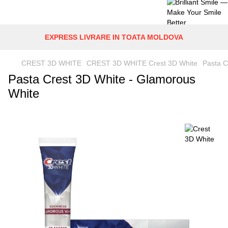
EXPRESS LIVRARE IN TOATA MOLDOVA
CREST 3D WHITE
CREST 3D WHITE Crest 3D White
Pasta C
Pasta Crest 3D White - Glamorous
White