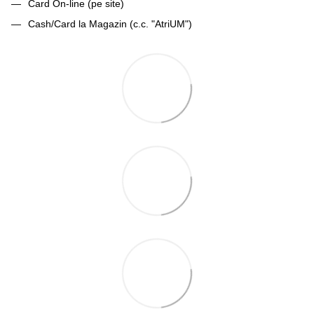
Card On-line (pe site)
Cash/Card la Magazin (c.c. "AtriUM")