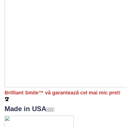
Brilliant Smile™ vă garantează cel mai mic pret!
🏆
Made in USA
🇺🇸