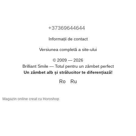
+37369644644
Informații de contact
Versiunea completă a site-ului
© 2009 — 2026
Brilliant Smile — Totul pentru un zâmbet perfect
Un zâmbet alb și strălucitor te diferențiază!
Ro
Ru
Magazin online creat cu Horoshop