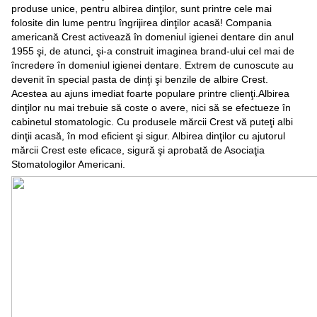
produse unice, pentru albirea dinţilor, sunt printre cele mai
folosite din lume pentru îngrijirea dinţilor acasă! Compania
americană Crest activează în domeniul igienei dentare din anul
1955 şi, de atunci, şi-a construit imaginea brand-ului cel mai de
încredere în domeniul igienei dentare. Extrem de cunoscute au
devenit în special pasta de dinţi şi benzile de albire Crest.
Acestea au ajuns imediat foarte populare printre clienţi.Albirea
dinţilor nu mai trebuie să coste o avere, nici să se efectueze în
cabinetul stomatologic. Cu produsele mărcii Crest vă puteţi albi
dinţii acasă, în mod eficient şi sigur. Albirea dinţilor cu ajutorul
mărcii Crest este eficace, sigură şi aprobată de Asociaţia
Stomatologilor Americani.