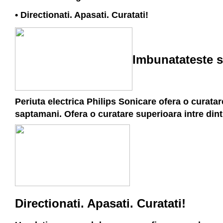
• Directionati. Apasati. Curatati!
Imbunatateste s
Periuta electrica Philips Sonicare ofera o curatare
saptamani. Ofera o curatare superioara intre dint
Directionati. Apasati. Curatati!