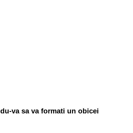
ndu-va sa va formati un obicei