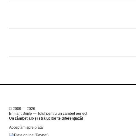
© 2009 — 2026
Brilliant Smile — Totul pentru un zâmbet perfect
Un zâmbet alb și strălucitor te diferențiază!
Acceptăm spre plată