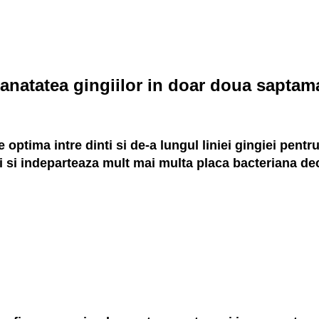
anatatea gingiilor in doar doua saptam
 optima intre dinti si de-a lungul liniei gingiei pentr
i si indeparteaza mult mai multa placa bacteriana de