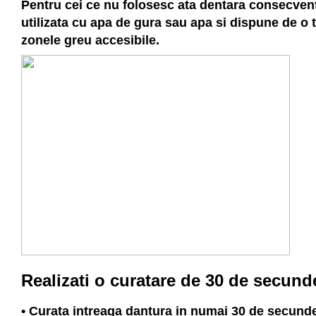
Pentru cei ce nu folosesc ata dentara consecvent, 
utilizata cu apa de gura sau apa si dispune de o t
zonele greu accesibile.
Realizati o curatare de 30 de secund
• Curata intreaga dantura in numai 30 de secund