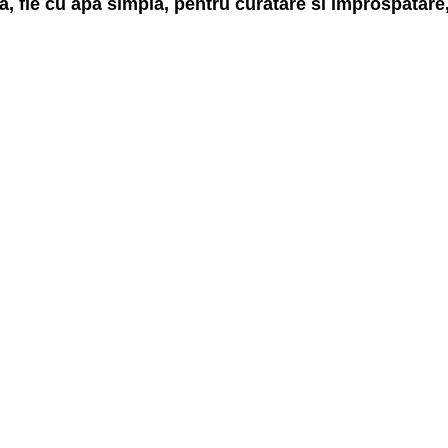
, fie cu apa simpla, pentru curatare si improspatare,