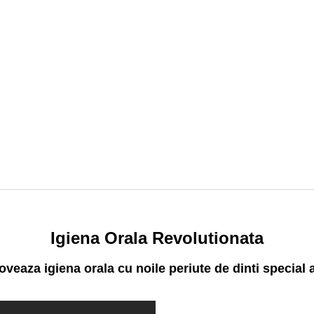
Igiena Orala Revolutionata
oveaza igiena orala cu noile periute de dinti special 