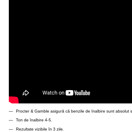
Procter & Gamble asigură că benzile de înalbire sunt absolut s
Ton de înalbire 4-5.
Rezultate vizibile în 3 zile.