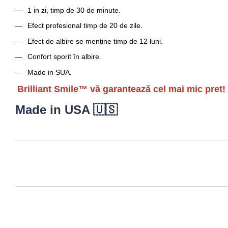
1 in zi, timp de 30 de minute.
Efect profesional timp de 20 de zile.
Efect de albire se menține timp de 12 luni.
Confort sporit în albire.
Made in SUA.
Brilliant Smile™ vă garantează cel mai mic pret!
Made in USA 🇺🇸