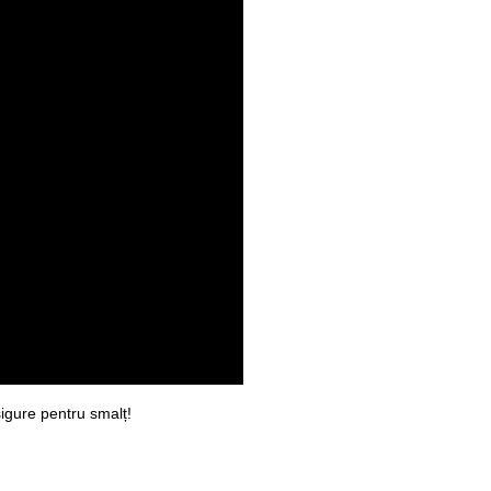
igure pentru smalț!