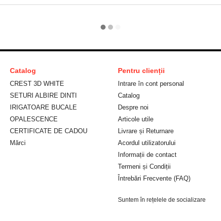
Catalog
Pentru clienții
CREST 3D WHITE
Intrare în cont personal
SETURI ALBIRE DINTI
Catalog
IRIGATOARE BUCALE
Despre noi
OPALESCENCE
Articole utile
CERTIFICATE DE CADOU
Livrare și Returnare
Mărci
Acordul utilizatorului
Informații de contact
Termeni și Condiții
Întrebări Frecvente (FAQ)
Suntem în rețelele de socializare