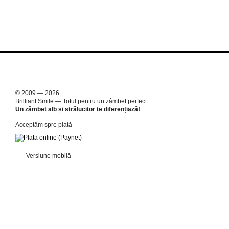
© 2009 — 2026
Brilliant Smile — Totul pentru un zâmbet perfect
Un zâmbet alb și strălucitor te diferențiază!
Acceptăm spre plată
Versiune mobilă