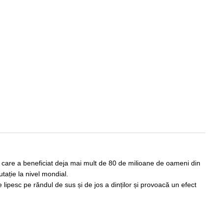
, care a beneficiat deja mai mult de 80 de milioane de oameni din
tație la nivel mondial.
 lipesc pe răndul de sus și de jos a dinților și provoacă un efect