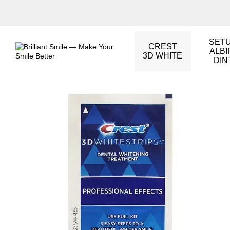
Mergi la conținutul principal
SETU
CREST
ALBI
3D WHITE
DIN