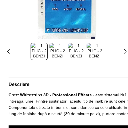
Descriere
Crest Whitestrips 3D - Professional Effects
- este sistemul №1 d
intreaga lume. Printre susținătorii acestui tip de înălbire sunt cel
Componentele utilizate în benzile, sunt identice cu cele utilizate î
lung de înalbire după o scurtă (30 de minute pe zi), purtare confor